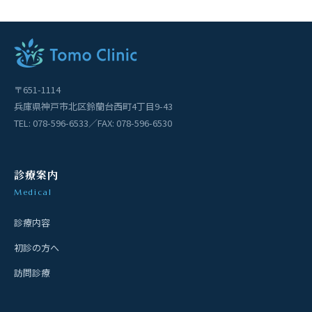
〒651-1114
兵庫県神戸市北区鈴蘭台西町4丁目9-43
TEL: 078-596-6533／FAX: 078-596-6530
診療案内
Medical
診療内容
初診の方へ
訪問診療