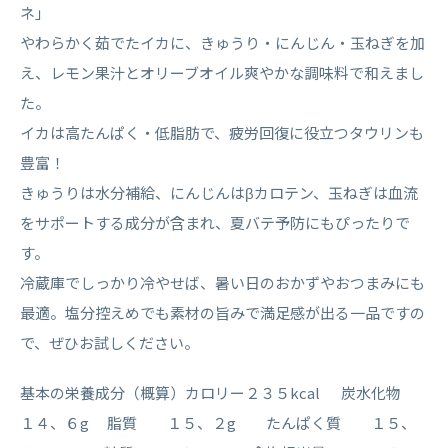
ネ」
やわらかく茹でたイカに、きゅうり・にんじん・玉ねぎを加
え、レモン果汁とオリーブオイル爽やかな調味料で和えまし
た。
イカは高たんぱく・低脂肪で、疲労回復に役立つタウリンも
豊富！
きゅうりは水分補給、にんじんはβカロテン、玉ねぎは血流
をサポートする成分が含まれ、夏バテ予防にもぴったりで
す。
冷蔵庫でしっかり冷やせば、暑い日のおかずやおつまみにも
最適。塩分控えめでも素材の旨みで満足感が出る一品ですの
で、ぜひお試しください。
基本の栄養成分（概算）カロリー２３５kcal 炭水化物
１４、６g 脂質 １５、２g たんぱく質 １５、