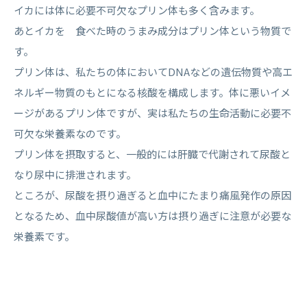
イカには体に必要不可欠なプリン体も多く含みます。
あとイカを 食べた時のうまみ成分は
プリン体
という物質で
す。
プリン体は、私たちの体においてDNAなどの遺伝物質や高エ
ネルギー物質のもとになる核酸を構成します。体に悪いイメ
ージがあるプリン体ですが、実は私たちの生命活動に必要不
可欠な栄養素なのです。
プリン体を摂取すると、一般的には肝臓で代謝されて尿酸と
なり尿中に排泄されます。
ところが、尿酸を摂り過ぎると血中にたまり痛風発作の原因
となるため、血中尿酸値が高い方は摂り過ぎに注意が必要な
栄養素です。