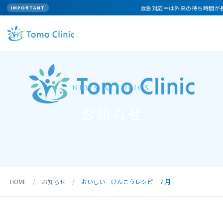
救急対応中は外来の待ち時間が長くな
IMPORTANT
NEWS & TOPICS
お知らせ
HOME
/
お知らせ
/
おいしい けんこうレシピ ７月