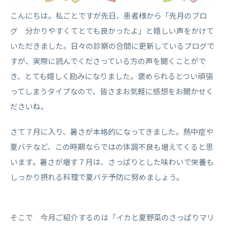
こんにちは。私ごとですが先日、患者様から「先月のブロ
グ 分かりやすくてとても良かったよ」と嬉しい声をかけて
いただきました。日々の診察の合間に更新しているブログで
すが、実際に読んでくださっている方の声を聞くことがで
き、とても嬉しく励みになりました。褒められるとつい頑張
ってしまうタイプなので、皆さまお気軽に感想をお聞かせく
ださいね。
さて７月に入り、暑さが本格的になってきました。熱中症や
夏バテなど、この時期ならではの体調不良も増えてくると思
います。暑さが増す７月は、さっぱりとした味わいで栄養も
しっかり摂れる料理で夏バテ予防に努めましょう。
そこで 今月ご紹介するのは「
イカと夏野菜のさっぱりマリ