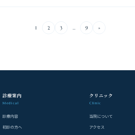
1
2
3
…
9
»
診療案内
クリニック
Medical
Clinic
診療内容
当院について
初診の方へ
アクセス