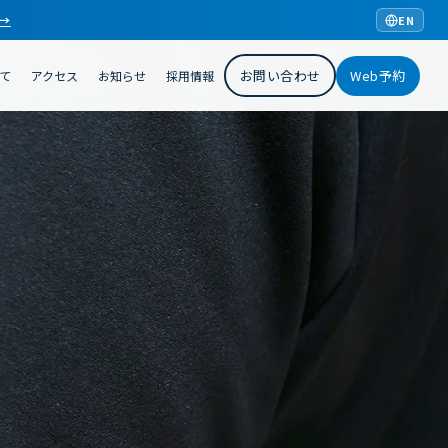
 →
EN
お問い合わせ
Web予約
て
アクセス
お知らせ
採用情報
。