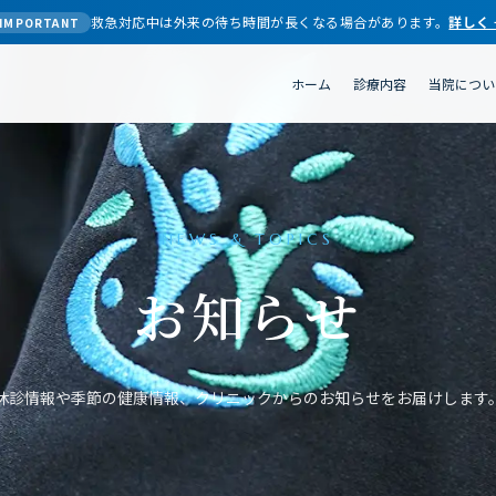
救急対応中は外来の待ち時間が長くなる場合があります。
詳しく
IMPORTANT
ホーム
診療内容
当院につい
NEWS & TOPICS
お知らせ
休診情報や季節の健康情報、クリニックからのお知らせをお届けします