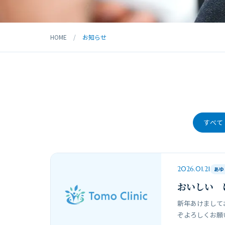
HOME
/
お知らせ
すべて
2026.01.21
あゆ
おいしい 
新年あけまして
ぞよろしくお願