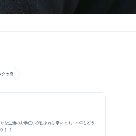
ックの窓
やかな生活のお手伝いが出来れば幸いです。本年もどう
 […]