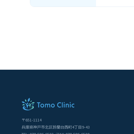
〒651-1114
兵庫県神戸市北区鈴蘭台西町4丁目9-43