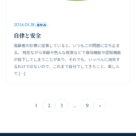
2024.01.28
あゆみ
自律と安全
高齢者の診療に従事していると、いつもこの問題に立ち止ま
る。 残念ながら年齢や色んな疾患などで身体機能や認知機能
が低下してしまうことがあり、それでも、いっぺんに消失す
るわけではないので、これまで自分でしてきたこと、楽しん
で […]
1
2
3
…
9
»