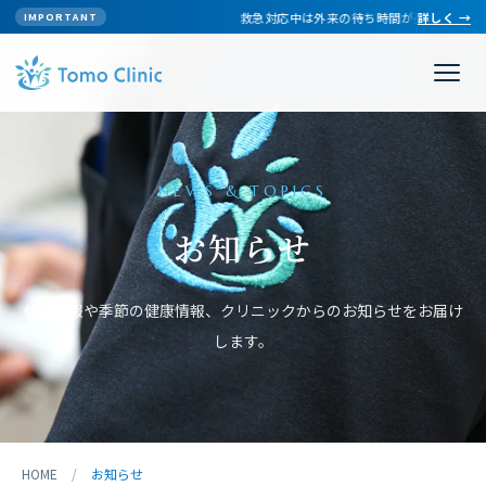
救急対応中は外来の待ち時間が長くなる場合
詳しく →
IMPORTANT
NEWS & TOPICS
お知らせ
休診情報や季節の健康情報、クリニックからのお知らせをお届け
します。
HOME
/
お知らせ